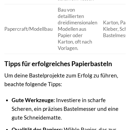
Bau von
detaillierten
dreidimensionalen
Karton, Papi
Papercraft/Modellbau
Modellen aus
Kleber, Sche
Papier oder
Bastelmesse
Karton, oft nach
Vorlagen.
Tipps für erfolgreiches Papierbasteln
Um deine Bastelprojekte zum Erfolg zu führen,
beachte folgende Tipps:
Gute Werkzeuge:
Investiere in scharfe
Scheren, ein präzises Bastelmesser und eine
gute Schneidematte.
Qualität des Papiers:
Wähle Papier, das zur