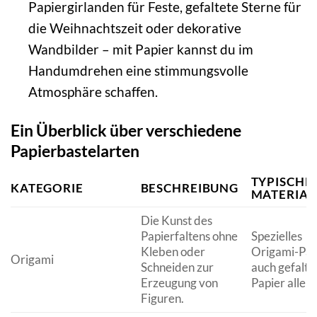
Papiergirlanden für Feste, gefaltete Sterne für
die Weihnachtszeit oder dekorative
Wandbilder – mit Papier kannst du im
Handumdrehen eine stimmungsvolle
Atmosphäre schaffen.
Ein Überblick über verschiedene
Papierbastelarten
TYPISCHE
KATEGORIE
BESCHREIBUNG
MATERIAL
Die Kunst des
Papierfaltens ohne
Spezielles
Kleben oder
Origami-Pap
Origami
Schneiden zur
auch gefalte
Erzeugung von
Papier aller 
Figuren.