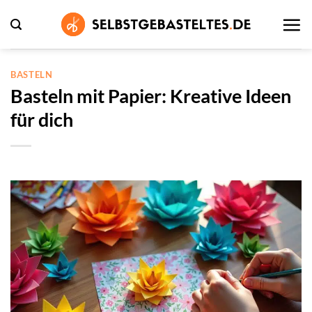
Zum
Inhalt
springen
BASTELN
Basteln mit Papier: Kreative Ideen
für dich