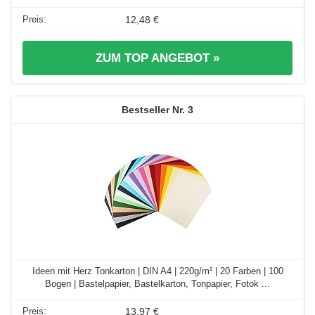
12,48 €
ZUM TOP ANGEBOT »
3
Ideen mit Herz Tonkarton | DIN A4 | 220g/m² | 20 Farben | 100
Bogen | Bastelpapier, Bastelkarton, Tonpapier, Fotok ...
13,97 €