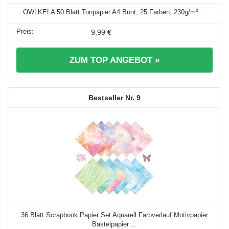
OWLKELA 50 Blatt Tonpapier A4 Bunt, 25 Farben, 230g/m² ...
9,99 €
ZUM TOP ANGEBOT »
9
36 Blatt Scrapbook Papier Set Aquarell Farbverlauf Motivpapier
Bastelpapier ...