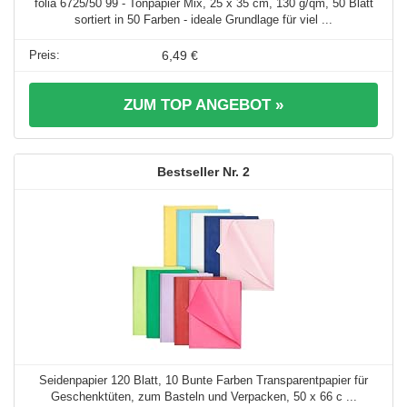
folia 6725/50 99 - Tonpapier Mix, 25 x 35 cm, 130 g/qm, 50 Blatt
sortiert in 50 Farben - ideale Grundlage für viel ...
6,49 €
ZUM TOP ANGEBOT »
2
Seidenpapier 120 Blatt, 10 Bunte Farben Transparentpapier für
Geschenktüten, zum Basteln und Verpacken, 50 x 66 c ...