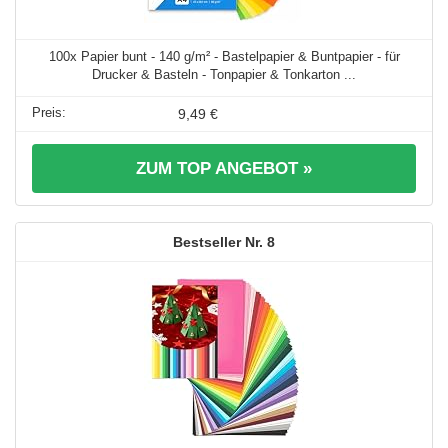
100x Papier bunt - 140 g/m² - Bastelpapier & Buntpapier - für
Drucker & Basteln - Tonpapier & Tonkarton ...
9,49 €
ZUM TOP ANGEBOT »
8