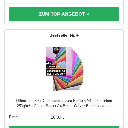
ZUM TOP ANGEBOT »
4
OfficeTree 50 x Glitzerpapier zum Basteln A4 – 20 Farben
250g/m² - Glitzer Papier A4 Bunt - Glitzer Bastelpapier ...
16,99 €