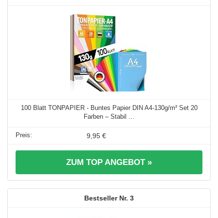
100 Blatt TONPAPIER - Buntes Papier DIN A4-130g/m² Set 20
Farben – Stabil ...
9,95 €
ZUM TOP ANGEBOT »
3