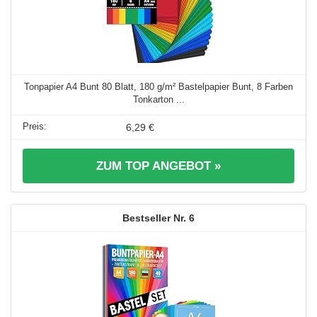
Tonpapier A4 Bunt 80 Blatt, 180 g/m² Bastelpapier Bunt, 8 Farben
Tonkarton ...
6,29 €
ZUM TOP ANGEBOT »
6