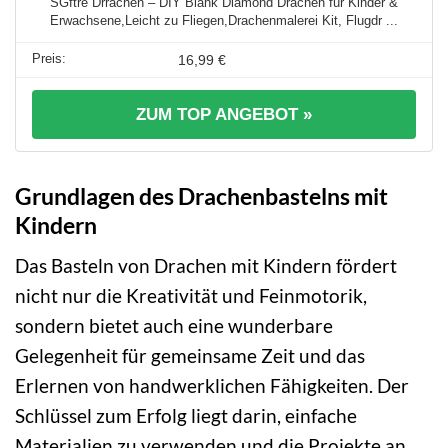
SGftre Drrachen – DIY Blank Diamond Drachen für Kinder &
Erwachsene,Leicht zu Fliegen,Drachenmalerei Kit, Flugdr ...
16,99 €
ZUM TOP ANGEBOT »
Grundlagen des Drachenbastelns mit
Kindern
Das Basteln von Drachen mit Kindern fördert
nicht nur die Kreativität und Feinmotorik,
sondern bietet auch eine wunderbare
Gelegenheit für gemeinsame Zeit und das
Erlernen von handwerklichen Fähigkeiten. Der
Schlüssel zum Erfolg liegt darin, einfache
Materialien zu verwenden und die Projekte an