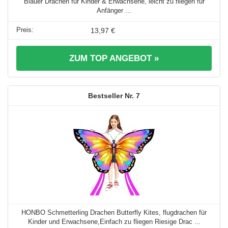
Blauer Drachen für Kinder & Erwachsene, leicht zu fliegen für
Anfänger ...
13,97 €
ZUM TOP ANGEBOT »
7
HONBO Schmetterling Drachen Butterfly Kites, flugdrachen für
Kinder und Erwachsene,Einfach zu fliegen Riesige Drac ...