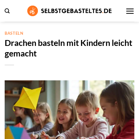
Zum
Inhalt
springen
BASTELN
Drachen basteln mit Kindern leicht
gemacht