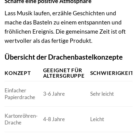
Schaffe eine positive Atmosphäre
Lass Musik laufen, erzähle Geschichten und
mache das Basteln zu einem entspannten und
fröhlichen Ereignis. Die gemeinsame Zeit ist oft
wertvoller als das fertige Produkt.
Übersicht der Drachenbastelkonzepte
GEEIGNET FÜR
KONZEPT
SCHWIERIGKEIT
ALTERSGRUPPE
Einfacher
3-6 Jahre
Sehr leicht
Papierdrache
Kartonröhren-
4-8 Jahre
Leicht
Drache