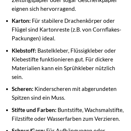
eignen sich hervorragend.
Karton:
Für stabilere Drachenkörper oder
Flügel sind Kartonreste (z.B. von Cornflakes-
Packungen) ideal.
Klebstoff:
Bastelkleber, Flüssigkleber oder
Klebestifte funktionieren gut. Für dickere
Materialien kann ein Sprühkleber nützlich
sein.
Scheren:
Kinderscheren mit abgerundeten
Spitzen sind ein Muss.
Stifte und Farben:
Buntstifte, Wachsmalstifte,
Filzstifte oder Wasserfarben zum Verzieren.
Schnur/Garn:
Für Aufhängungen oder