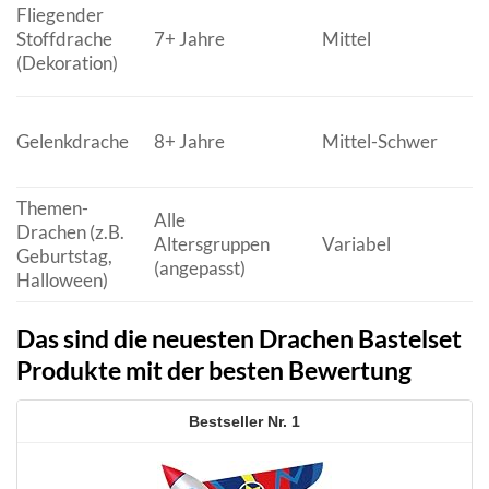
Fliegender
Stoffdrache
7+ Jahre
Mittel
(Dekoration)
Gelenkdrache
8+ Jahre
Mittel-Schwer
Themen-
Alle
Drachen (z.B.
Altersgruppen
Variabel
Geburtstag,
(angepasst)
Halloween)
Das sind die neuesten Drachen Bastelset
Produkte mit der besten Bewertung
1