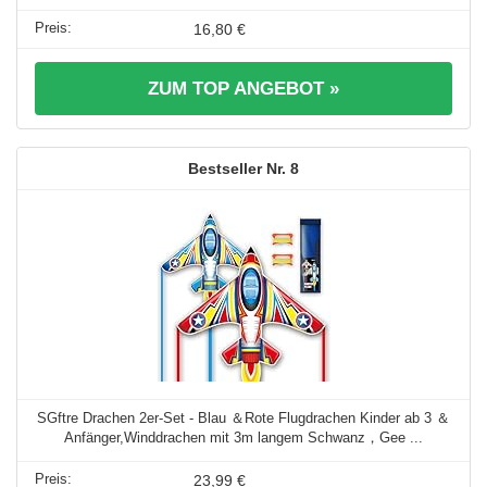
16,80 €
ZUM TOP ANGEBOT »
8
SGftre Drachen 2er-Set - Blau ＆Rote Flugdrachen Kinder ab 3 ＆
Anfänger,Winddrachen mit 3m langem Schwanz，Gee ...
23,99 €