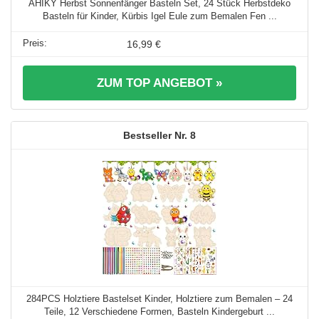
AHIKY Herbst Sonnenfänger Basteln Set, 24 Stück Herbstdeko
Basteln für Kinder, Kürbis Igel Eule zum Bemalen Fen ...
16,99 €
ZUM TOP ANGEBOT »
8
284PCS Holztiere Bastelset Kinder, Holztiere zum Bemalen – 24
Teile, 12 Verschiedene Formen, Basteln Kindergeburt ...