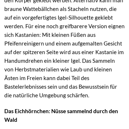
den Körper geklebt werden. Alternativ kann man
braune Wattebällchen als Stacheln nutzen, die
auf ein vorgefertigtes Igel-Silhouette geklebt
werden. Für eine noch greifbarere Version eignen
sich Kastanien: Mit kleinen Füßen aus
Pfeifenreinigern und einem aufgemalten Gesicht
auf der spitzeren Seite wird aus einer Kastanie im
Handumdrehen ein kleiner Igel. Das Sammeln
von Herbstmaterialien wie Laub und kleinen
Ästen im Freien kann dabei Teil des
Bastelerlebnisses sein und das Bewusstsein für
die natürliche Umgebung schärfen.
Das Eichhörnchen: Nüsse sammelnd durch den
Wald