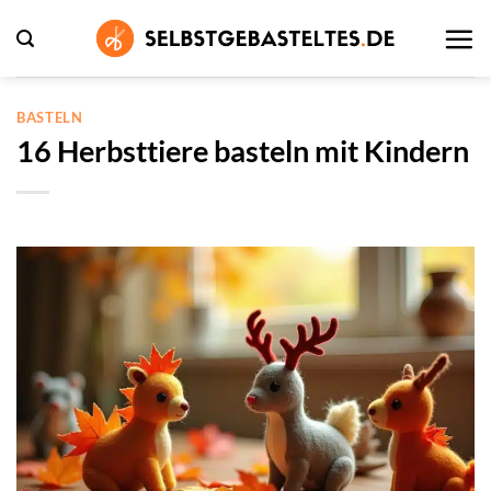
Zum
Inhalt
springen
BASTELN
16 Herbsttiere basteln mit Kindern