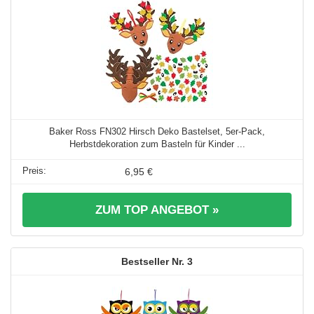
Baker Ross FN302 Hirsch Deko Bastelset, 5er-Pack,
Herbstdekoration zum Basteln für Kinder ...
6,95 €
ZUM TOP ANGEBOT »
3