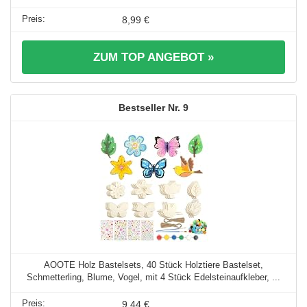
8,99 €
ZUM TOP ANGEBOT »
9
AOOTE Holz Bastelsets, 40 Stück Holztiere Bastelset,
Schmetterling, Blume, Vogel, mit 4 Stück Edelsteinaufkleber, ...
9,44 €