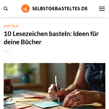
Zum
Inhalt
springen
BASTELN
10 Lesezeichen basteln: Ideen für
deine Bücher