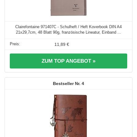
Clairefontaine 971407C - Schulheft / Heft Koverbook DIN A4
21x29,7cm, 48 Blatt 90g, französische Lineatur, Einband ...
11,89 €
ZUM TOP ANGEBOT »
4