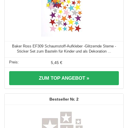
Baker Ross EF309 Schaumstoff-Aufkleber -Glitzernde Sterne -
Sticker Set zum Basteln für Kinder und als Dekoration ...
5,45 €
ZUM TOP ANGEBOT »
2