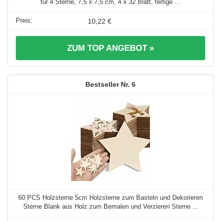
für 4 Sterne, 7,5 x 7,5 cm, 4 x 32 Blatt, fertige ...
10,22 €
ZUM TOP ANGEBOT »
6
60 PCS Holzsterne 5cm Holzsterne zum Basteln und Dekorieren
Sterne Blank aus Holz zum Bemalen und Verzieren Sterne ...