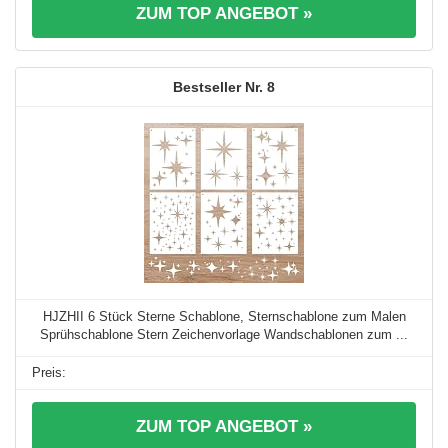
ZUM TOP ANGEBOT »
8
HJZHII 6 Stück Sterne Schablone, Sternschablone zum Malen
Sprühschablone Stern Zeichenvorlage Wandschablonen zum ...
ZUM TOP ANGEBOT »