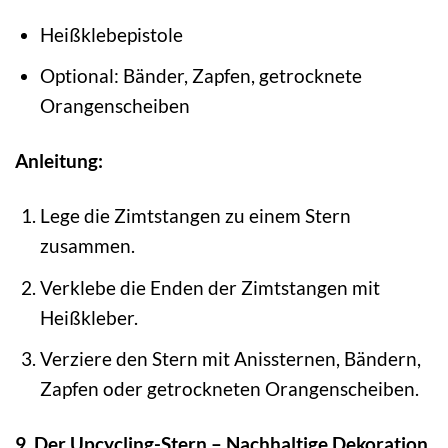
Heißklebepistole
Optional: Bänder, Zapfen, getrocknete
Orangenscheiben
Anleitung:
Lege die Zimtstangen zu einem Stern
zusammen.
Verklebe die Enden der Zimtstangen mit
Heißkleber.
Verziere den Stern mit Anissternen, Bändern,
Zapfen oder getrockneten Orangenscheiben.
9. Der Upcycling-Stern – Nachhaltige Dekoration