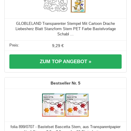
GLOBLELAND Transparenter Stempel Mit Cartoon Drache
Liebesherz Blatt Stanzform Stern PET Farbe Bastelvorlage
Schabl ...
9,29 €
ZUM TOP ANGEBOT »
5
folia 899/0707 - Bastelset Bascetta Stern, aus Transparentpapier