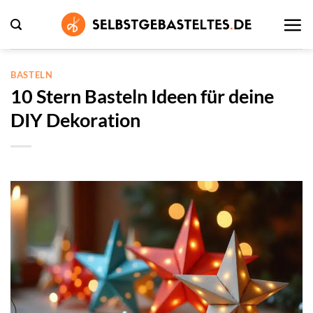
Zum
Inhalt
springen
BASTELN
10 Stern Basteln Ideen für deine
DIY Dekoration