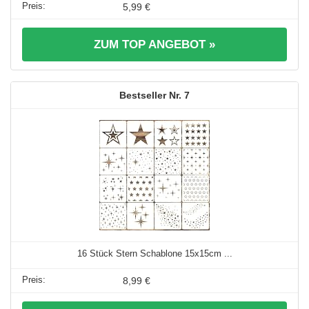
5,99 €
ZUM TOP ANGEBOT »
7
16 Stück Stern Schablone 15x15cm ...
8,99 €