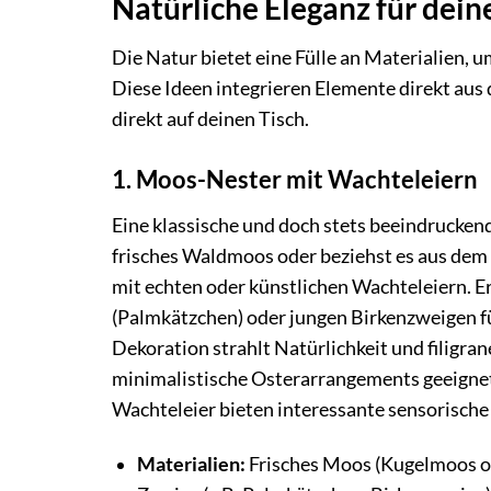
Natürliche Eleganz für dein
Die Natur bietet eine Fülle an Materialien,
Diese Ideen integrieren Elemente direkt au
direkt auf deinen Tisch.
1. Moos-Nester mit Wachteleiern
Eine klassische und doch stets beeindrucke
frisches Waldmoos oder beziehst es aus dem 
mit echten oder künstlichen Wachteleiern. E
(Palmkätzchen) oder jungen Birkenzweigen fü
Dekoration strahlt Natürlichkeit und filigrane
minimalistische Osterarrangements geeignet
Wachteleier bieten interessante sensorische
Materialien:
Frisches Moos (Kugelmoos ode