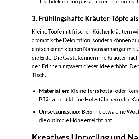
Tischdekoration passt, um ein harmonisc
3. Frühlingshafte Kräuter-Töpfe al
Kleine Töpfe mit frischen Küchenkräutern wie
aromatische Dekoration, sondern können auch
einfach einen kleinen Namensanhänger mit G
die Erde. Die Gäste können ihre Kräuter nac
den Erinnerungswert dieser Idee erhöht. Der
Tisch.
Materialien:
Kleine Terrakotta- oder Kera
Pflänzchen), kleine Holzstäbchen oder Kar
Umsetzungstipp:
Beginne etwa eine Woche
die optimale Höhe erreicht hat.
Kreatives Upcycling und Na