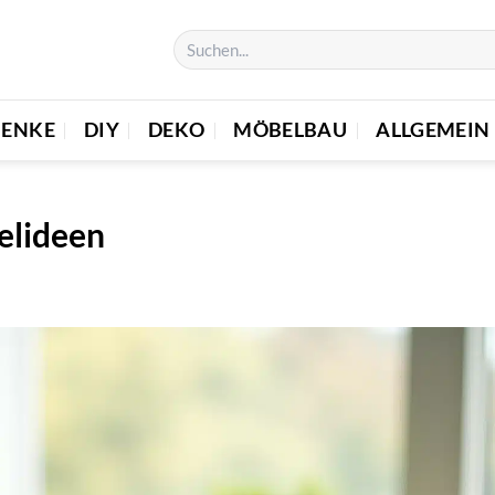
HENKE
DIY
DEKO
MÖBELBAU
ALLGEMEIN
elideen