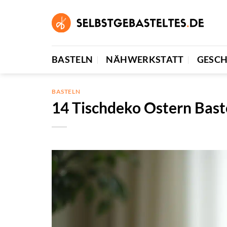
Zum
Inhalt
springen
BASTELN
NÄHWERKSTATT
GESC
BASTELN
14 Tischdeko Ostern Bast