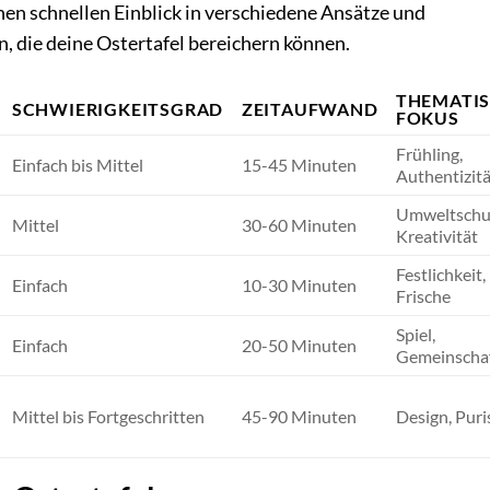
en schnellen Einblick in verschiedene Ansätze und
n, die deine Ostertafel bereichern können.
THEMATI
SCHWIERIGKEITSGRAD
ZEITAUFWAND
FOKUS
Frühling,
Einfach bis Mittel
15-45 Minuten
Authentizitä
Umweltschu
Mittel
30-60 Minuten
Kreativität
Festlichkeit,
Einfach
10-30 Minuten
Frische
Spiel,
Einfach
20-50 Minuten
Gemeinscha
Mittel bis Fortgeschritten
45-90 Minuten
Design, Pur