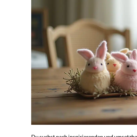
Du suchst nach inspirierenden und umsetzbare