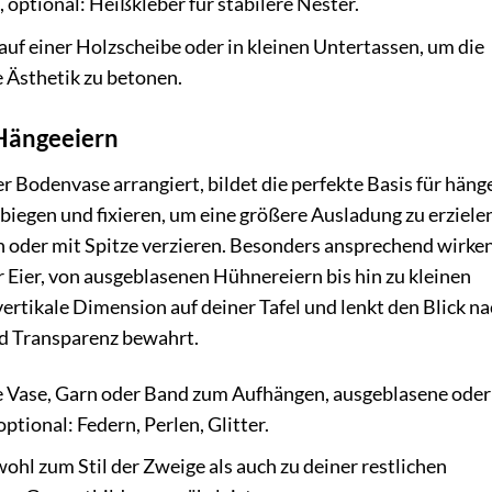
 optional: Heißkleber für stabilere Nester.
auf einer Holzscheibe oder in kleinen Untertassen, um die
e Ästhetik zu betonen.
Hängeeiern
er Bodenvase arrangiert, bildet die perfekte Basis für hän
 biegen und fixieren, um eine größere Ausladung zu erziele
en oder mit Spitze verzieren. Besonders ansprechend wirken
 Eier, von ausgeblasenen Hühnereiern bis hin zu kleinen
ertikale Dimension auf deiner Tafel und lenkt den Blick n
und Transparenz bewahrt.
le Vase, Garn oder Band zum Aufhängen, ausgeblasene oder
optional: Federn, Perlen, Glitter.
ohl zum Stil der Zweige als auch zu deiner restlichen