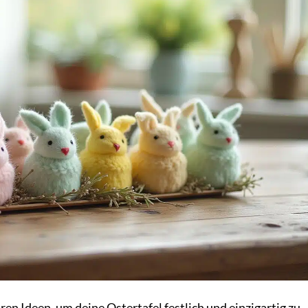
n Ideen, um deine Ostertafel festlich und einzigartig zu