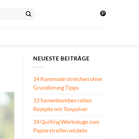
NEUESTE BEITRÄGE
14 Kommode streichen ohne
Grundierung Tipps
13 Samenbomben rollen
Rezepte mit Tonpulver
14 Quilling Werkzeuge zum
Papierstreifen wickeln