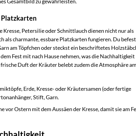
hes Gesamtbild zu gewährleisten.
s Platzkarten
 Kresse, Petersilie oder Schnittlauch dienen nicht nur als
 als charmante, essbare Platzkarten fungieren. Du befest
arn am Töpfchen oder steckst ein beschriftetes Holzstäbc
h dem Fest mit nach Hause nehmen, was die Nachhaltigkeit
 frische Duft der Kräuter belebt zudem die Atmosphäre a
miktöpfe, Erde, Kresse- oder Kräutersamen (oder fertige
tonanhänger, Stift, Garn.
 vor Ostern mit dem Aussäen der Kresse, damit sie am F
chhaltigkeit