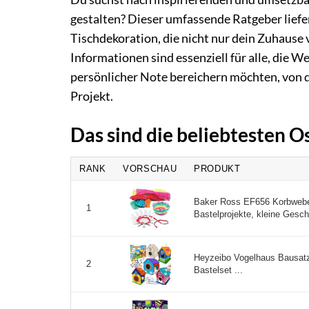
gestalten? Dieser umfassende Ratgeber liefert
Tischdekoration, die nicht nur dein Zuhause
Informationen sind essenziell für alle, die 
persönlicher Note bereichern möchten, von 
Projekt.
Das sind die beliebtesten O
RANK
VORSCHAU
PRODUKT
Baker Ross EF656 Korbwebepr
1
Bastelprojekte, kleine Gesc
Heyzeibo Vogelhaus Bausatz 
2
Bastelset ...