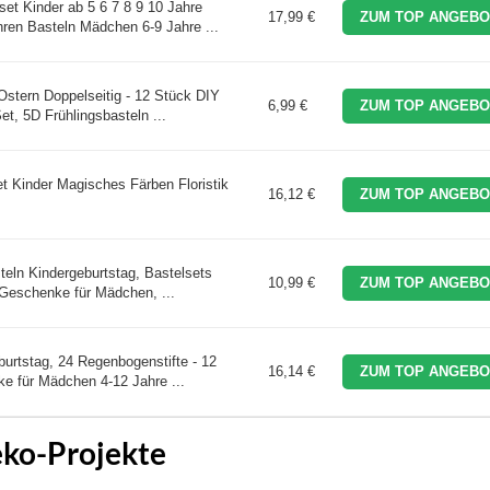
et Kinder ab 5 6 7 8 9 10 Jahre
17,99 €
ZUM TOP ANGEBO
en Basteln Mädchen 6-9 Jahre ...
stern Doppelseitig - 12 Stück DIY
6,99 €
ZUM TOP ANGEBO
t, 5D Frühlingsbasteln ...
t Kinder Magisches Färben Floristik
16,12 €
ZUM TOP ANGEBO
teln Kindergeburtstag, Bastelsets
10,99 €
ZUM TOP ANGEBO
 Geschenke für Mädchen, ...
burtstag, 24 Regenbogenstifte - 12
16,14 €
ZUM TOP ANGEBO
e für Mädchen 4-12 Jahre ...
eko-Projekte