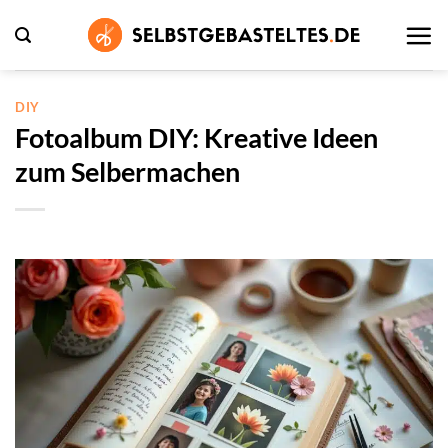
Zum
Inhalt
springen
DIY
Fotoalbum DIY: Kreative Ideen
zum Selbermachen