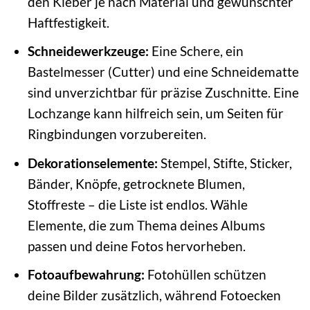
den Kleber je nach Material und gewünschter
Haftfestigkeit.
Schneidewerkzeuge:
Eine Schere, ein
Bastelmesser (Cutter) und eine Schneidematte
sind unverzichtbar für präzise Zuschnitte. Eine
Lochzange kann hilfreich sein, um Seiten für
Ringbindungen vorzubereiten.
Dekorationselemente:
Stempel, Stifte, Sticker,
Bänder, Knöpfe, getrocknete Blumen,
Stoffreste – die Liste ist endlos. Wähle
Elemente, die zum Thema deines Albums
passen und deine Fotos hervorheben.
Fotoaufbewahrung:
Fotohüllen schützen
deine Bilder zusätzlich, während Fotoecken