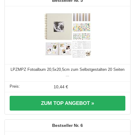
5
LPZMPZ Fotoalbum 20,5x20,5cm zum Selbstgestalten 20 Seiten
...
10,44 €
ZUM TOP ANGEBOT »
6