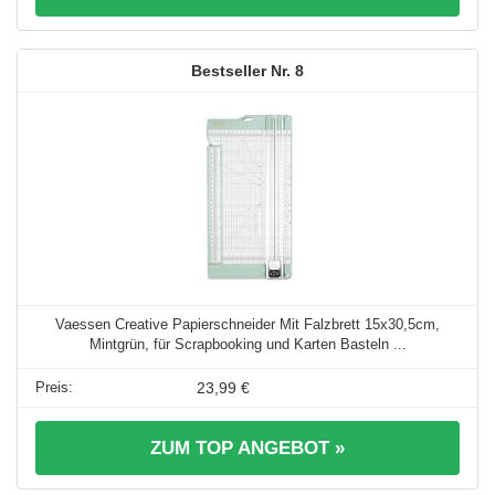
8
Vaessen Creative Papierschneider Mit Falzbrett 15x30,5cm,
Mintgrün, für Scrapbooking und Karten Basteln ...
23,99 €
ZUM TOP ANGEBOT »