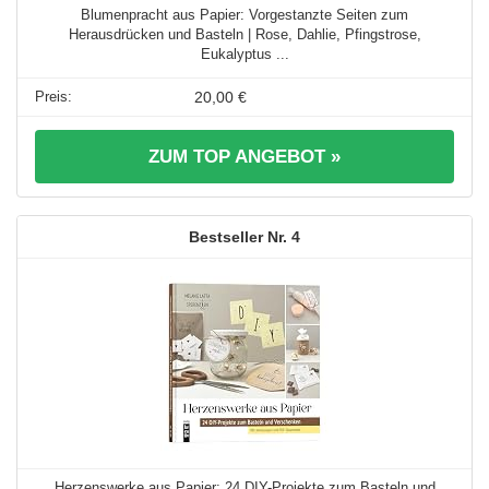
Blumenpracht aus Papier: Vorgestanzte Seiten zum
Herausdrücken und Basteln | Rose, Dahlie, Pfingstrose,
Eukalyptus ...
20,00 €
ZUM TOP ANGEBOT »
4
Herzenswerke aus Papier: 24 DIY-Projekte zum Basteln und