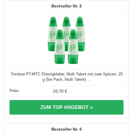
3
Tombow PT-MTC Flüssigkleber, Multi Talent mit zwei Spitzen, 25
g (5er Pack, Multi Talent) ...
18,70 €
ZUM TOP ANGEBOT »
4