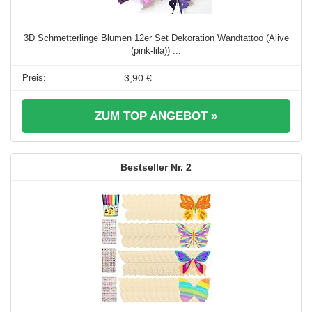
3D Schmetterlinge Blumen 12er Set Dekoration Wandtattoo (Alive
(pink-lila)) ...
3,90 €
ZUM TOP ANGEBOT »
2