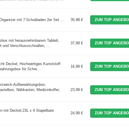
Organizer mit 7-Schubladen 2er Set ...
35,98 €
ZUM TOP ANGEBO
sbox mit herausnehmbarem Tablett,
37,99 €
ZUM TOP ANGEBO
l und Verschlussschnallen, ...
icht Deckel, Hochwertiges Kunststoff
16,99 €
ZUM TOP ANGEBO
wahrungsbox für Schre ...
rzweck-Aufbewahrungsbox,
astelbox, Nähkasten, Medizinkoffer,
23,99 €
ZUM TOP ANGEBO
 mit Deckel,23L x 4 Stapelbare
24,99 €
ZUM TOP ANGEBO