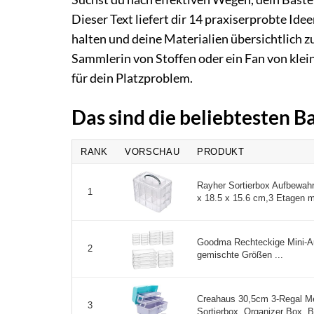
Dieser Text liefert dir 14 praxiserprobte Idee
halten und deine Materialien übersichtlich z
Sammlerin von Stoffen oder ein Fan von klei
für dein Platzproblem.
Das sind die beliebtesten B
RANK
VORSCHAU
PRODUKT
Rayher Sortierbox Aufbewahru
1
x 18.5 x 15.6 cm,3 Etagen m.
Goodma Rechteckige Mini-A
2
gemischte Größen ...
Creahaus 30,5cm 3-Regal M
3
Sortierbox, Organizer Box, B