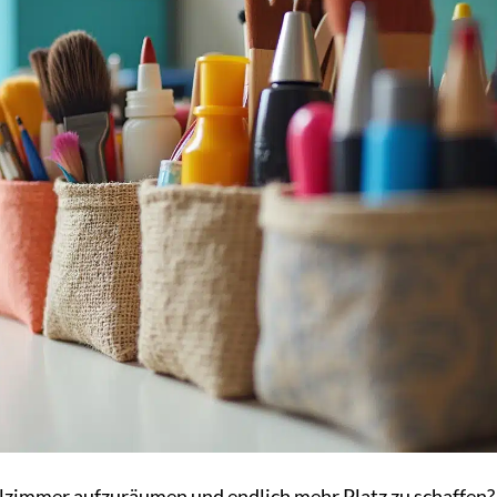
elzimmer aufzuräumen und endlich mehr Platz zu schaffen?