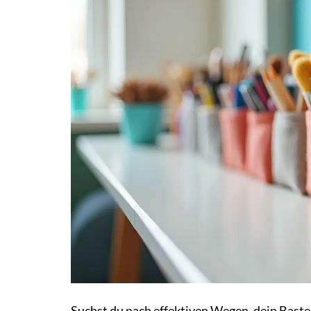
Suchst du nach effektiven Wegen, dein Bast