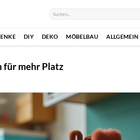
HENKE
DIY
DEKO
MÖBELBAU
ALLGEMEIN
 für mehr Platz