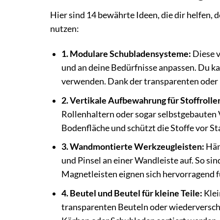
Hier sind 14 bewährte Ideen, die dir helfen, 
nutzen:
1. Modulare Schubladensysteme:
Diese v
und an deine Bedürfnisse anpassen. Du kan
verwenden. Dank der transparenten oder b
2. Vertikale Aufbewahrung für Stoffrolle
Rollenhaltern oder sogar selbstgebauten V
Bodenfläche und schützt die Stoffe vor S
3. Wandmontierte Werkzeugleisten:
Hän
und Pinsel an einer Wandleiste auf. So sind
Magnetleisten eignen sich hervorragend 
4. Beutel und Beutel für kleine Teile:
Klei
transparenten Beuteln oder wiederversch