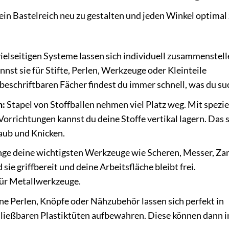
dein Bastelreich neu zu gestalten und jeden Winkel optimal
ielseitigen Systeme lassen sich individuell zusammenstel
nst sie für Stifte, Perlen, Werkzeuge oder Kleinteile
eschriftbaren Fächer findest du immer schnell, was du su
n:
Stapel von Stoffballen nehmen viel Platz weg. Mit spezie
orrichtungen kannst du deine Stoffe vertikal lagern. Das 
taub und Knicken.
ge deine wichtigsten Werkzeuge wie Scheren, Messer, Za
 sie griffbereit und deine Arbeitsfläche bleibt frei.
für Metallwerkzeuge.
ne Perlen, Knöpfe oder Nähzubehör lassen sich perfekt in
ließbaren Plastiktüten aufbewahren. Diese können dann i