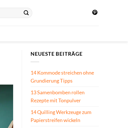
NEUESTE BEITRÄGE
14 Kommode streichen ohne
Grundierung Tipps
13 Samenbomben rollen
Rezepte mit Tonpulver
14 Quilling Werkzeuge zum
Papierstreifen wickeln