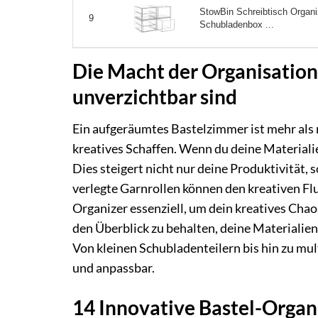
StowBin Schreibtisch Organi
9
Schubladenbox ...
Die Macht der Organisatio
unverzichtbar sind
Ein aufgeräumtes Bastelzimmer ist mehr als n
kreatives Schaffen. Wenn du deine Materialien
Dies steigert nicht nur deine Produktivität
verlegte Garnrollen können den kreativen Fl
Organizer essenziell, um dein kreatives Chaos
den Überblick zu behalten, deine Materialie
Von kleinen Schubladenteilern bis hin zu mul
und anpassbar.
14 Innovative Bastel-Organ