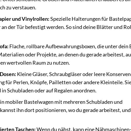
ich zu verstauen.
pier und Vinylrollen:
Spezielle Halterungen für Bastelpa
an der Tür befestigt werden. So sind deine Blätter und Ro
ofa:
Flache, rollbare Aufbewahrungsboxen, die unter dein 
Materialien oder Projekte, an denen du gerade arbeitest, a
 den wertvollen Raum zu nutzen.
 Dosen:
Kleine Gläser, Schraubgläser oder leere Konserve
 für Perlen, Knöpfe, Pailletten oder andere Kleinteile. Si
nd in Schubladen oder auf Regalen anordnen.
in mobiler Bastelwagen mit mehreren Schubladen und
 kannst ihn dort positionieren, wo du gerade arbeitest, und
ierten Taschen:
Wenn du nähst, kann eine Nähmaschinen