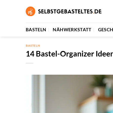
Zum
Inhalt
springen
BASTELN
NÄHWERKSTATT
GESC
BASTELN
14 Bastel-Organizer Ideen